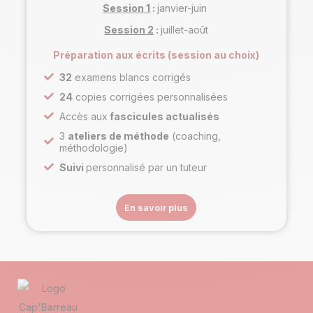
Session 1
:
janvier-juin
Session 2
:
juillet-août
Préparation aux écrits (session au choix)
32
examens blancs corrigés
24
copies corrigées personnalisées
Accès aux
fascicules actualisés
3
ateliers de méthode
(coaching,
méthodologie)
Suivi
personnalisé par un tuteur
En savoir plus