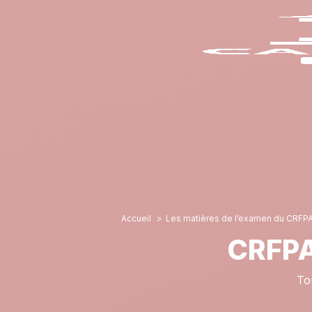
Accueil
Les matières de l’examen du CRFPA
CRFPA 
Tou