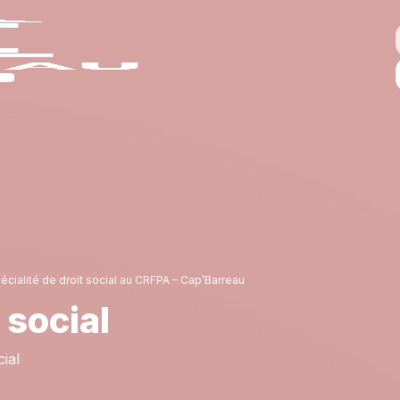
écialité de droit social au CRFPA – Cap’Barreau
 social
cial