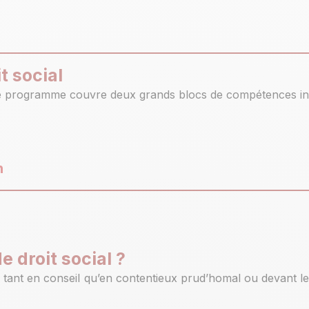
t social
e programme couvre deux grands blocs de compétences indis
n
e droit social ?
, tant en conseil qu’en contentieux prud’homal ou devant les j