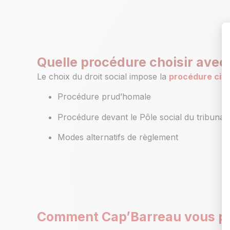
Quelle procédure choisir avec l
Le choix du droit social impose la
procédure civi
Procédure prud’homale
Procédure devant le Pôle social du tribunal j
Modes alternatifs de règlement
Comment Cap’Barreau vous prép