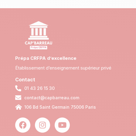
Prépa CRFPA d’excellence
Établissement d’enseignement supérieur privé
Contact
01 43 26 15 30
contact@capbarreau.com
106 Bd Saint Germain 75006 Paris