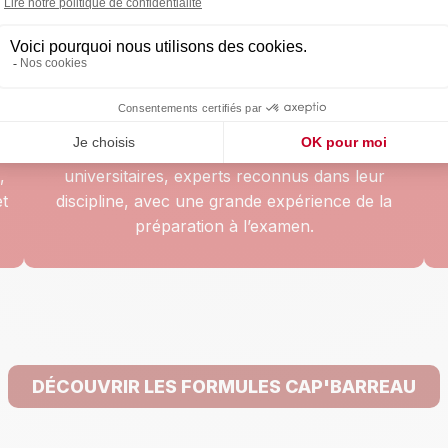
Des enseignants spécialistes de
chaque matière
Nos enseignants sont praticiens ou
,
universitaires, experts reconnus dans leur
et
discipline, avec une grande expérience de la
préparation à l’examen.
DÉCOUVRIR LES FORMULES CAP'BARREAU