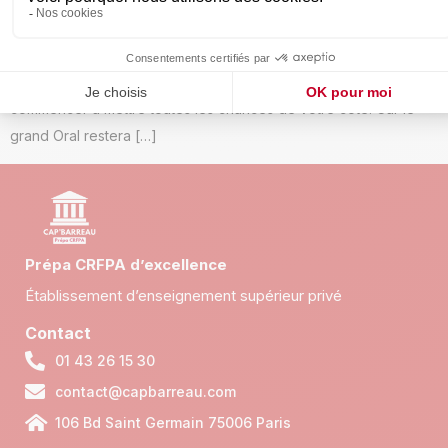
Accueil Comment bien se préparer pour le grand oral ? Après
les écrits du CRFPA, il est temps de bien se préparer pour les
épreuves orales, dont le fameux grand Oral fait partie. Avant
même d’avoir vos résultats d’admissibilité, vous devrez
commencer à mettre toutes les chances de votre côté. Car le
grand Oral restera […]
Prépa CRFPA d’excellence
Établissement d’enseignement supérieur privé
Contact
01 43 26 15 30
contact@capbarreau.com
106 Bd Saint Germain 75006 Paris